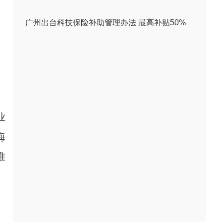
广州出台科技保险补助管理办法 最高补贴50%
业
海
准