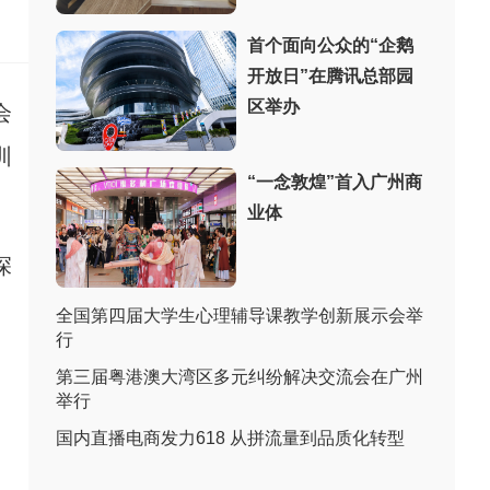
：
首个面向公众的“企鹅
开放日”在腾讯总部园
区举办
会
圳
“一念敦煌”首入广州商
业体
深
全国第四届大学生心理辅导课教学创新展示会举
行
第三届粤港澳大湾区多元纠纷解决交流会在广州
举行
国内直播电商发力618 从拼流量到品质化转型