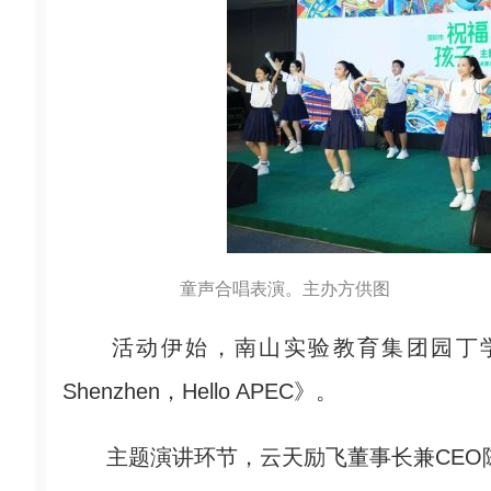
童声合唱表演。主办方供图
活动伊始，南山实验教育集团园丁学校学
Shenzhen，Hello APEC》。
主题演讲环节，云天励飞董事长兼CEO陈