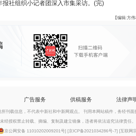
社组织小记者团深入市集采访。(完)
【编辑:方
广告服务
供稿服务
法律声
站所刊载信息，不代表中新社和中新网观点。 刊用本网站稿件，务经书面
未经授权禁止转载、摘编、复制及建立镜像，违者将依法追究法律责任。
京公网安备 11010202009201号
] [
京ICP备2021034286号-7
] [
互联网宗教