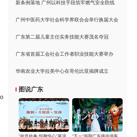
新条例落地 广州以科技手段筑牢燃气安全防线
广州中医药大学社会科学界联合会举行换届大会
广东第二届儿童主任实务技能大赛茂名夺冠
广东省首届工会社会工作者职业技能大赛举办
华南农业大学拉美中心在哥伦比亚揭牌成立
图说广东
o
“拾音拾趣·悦舞悦心”展演
“五一”假期广东接待游客