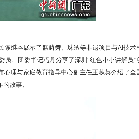
陈继本展示了麒麟舞、珠绣等非遗项目与AI技术
委员、团委书记冯丹分享了深圳“红色小小讲解员”
市心理与家庭教育指导中心副主任王秋英介绍了全
年的故事。