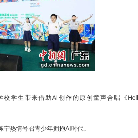
生带来借助AI创作的原创童声合唱《Hell
宁热情号召青少年拥抱AI时代。