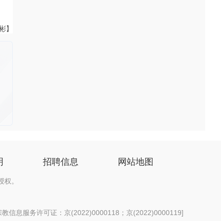
伟彬】
明
招聘信息
网站地图
授权。
信息服务许可证：京(2022)0000118；京(2022)0000119
]