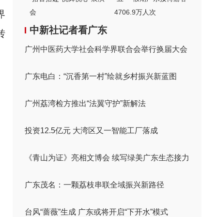
会
4706.9万人次
界
中新社记者看广东
转
广州中医药大学社会科学界联合会举行换届大会
广东电白：“沉香第一村”绘就乡村振兴新蓝图
广州荔湾检方推出“法翼守护”新解法
投资12.5亿元 大湾区又一智能工厂落成
《青山为证》亮相文博会 续写绿美广东生态接力
广东茂名：一颗荔枝串联全域振兴新路径
台风“蔷薇”生成 广东或将开启“下开水”模式