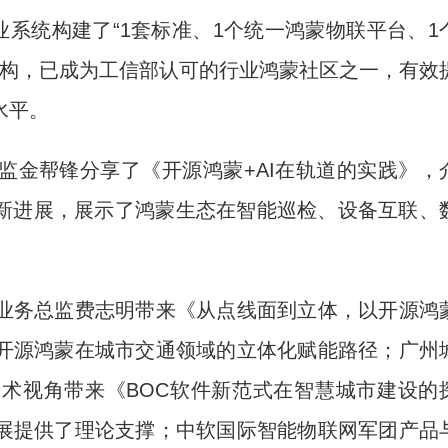
业系统构建了“1套标准、1个统一鸿蒙物联平台、1
架构，已成为工信部认可的行业鸿蒙社区之一，有效
水平。
金帮锋分享了《开源鸿蒙+AI在轨道的实践》，
最新进展，展示了鸿蒙生态在智能巡检、设备互联、
务总监费志明带来《从点线面到立体，以开源鸿
开源鸿蒙在城市交通领域的立体化赋能路径；广州
术视角带来《BOC软件新范式在智慧城市建设的
展提供了理论支撑；中软国际智能物联网军团产品