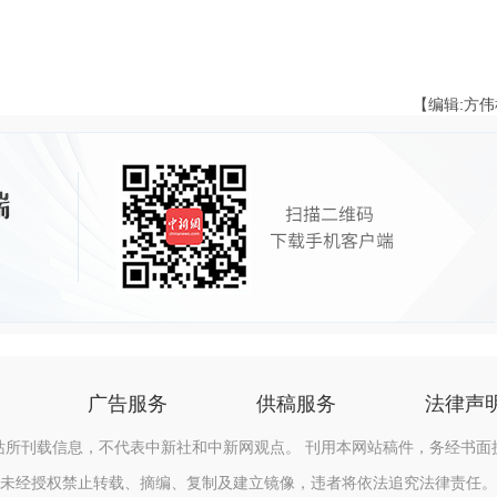
【编辑:方
广告服务
供稿服务
法律声
站所刊载信息，不代表中新社和中新网观点。 刊用本网站稿件，务经书面
未经授权禁止转载、摘编、复制及建立镜像，违者将依法追究法律责任。