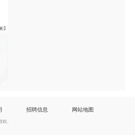
伟彬】
明
招聘信息
网站地图
授权。