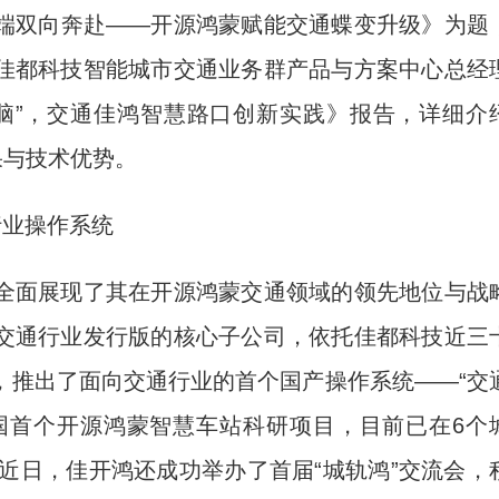
端双向奔赴——开源鸿蒙赋能交通蝶变升级》为题
佳都科技智能城市交通业务群产品与方案中心总经
脑”，交通佳鸿智慧路口创新实践》报告，详细介
果与技术优势。
行业操作系统
面展现了其在开源鸿蒙交通领域的领先地位与战
交通行业发行版的核心子公司，依托佳都科技近三
，推出了面向交通行业的首个国产操作系统——“交
全国首个开源鸿蒙智慧车站科研项目，目前已在6个
。近日，佳开鸿还成功举办了首届“城轨鸿”交流会，