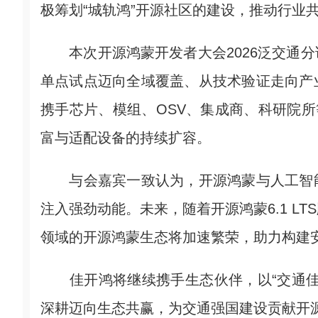
极筹划“城轨鸿”开源社区的建设，推动行业
本次开源鸿蒙开发者大会2026泛交通分
单点试点迈向全域覆盖、从技术验证走向产
携手芯片、模组、OSV、集成商、科研院所
富与适配设备的持续扩容。
与会嘉宾一致认为，开源鸿蒙与人工智能
注入强劲动能。未来，随着开源鸿蒙6.1 L
领域的开源鸿蒙生态将加速繁荣，助力构建
佳开鸿将继续携手生态伙伴，以“交通佳
深耕迈向生态共赢，为交通强国建设贡献开