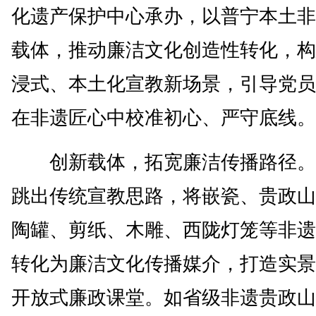
化遗产保护中心承办，以普宁本土非
载体，推动廉洁文化创造性转化，构
浸式、本土化宣教新场景，引导党员
在非遗匠心中校准初心、严守底线。
创新载体，拓宽廉洁传播路径。​
跳出传统宣教思路，将嵌瓷、贵政山
陶罐、剪纸、木雕、西陇灯笼等非遗
转化为廉洁文化传播媒介，打造实景
开放式廉政课堂。如省级非遗贵政山