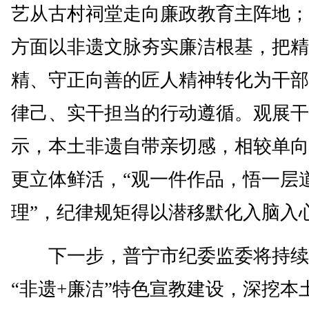
艺从古村祠堂走向廉政教育主阵地；
方面以非遗文脉夯实廉洁根基，把精
精、守正向善的匠人精神转化为干部
律己、实干担当的行动遵循。观展干
示，本土非遗自带亲切感，相较单向
更立体鲜活，“观一件作品，悟一层
理”，纪律规矩得以潜移默化入脑入
下一步，普宁市纪委监委将持续
“非遗+廉洁”特色宣教建设，深挖本