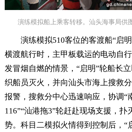
演练模拟船上乘客转移。汕头海事局供
演练模拟510客位的客渡船“启明
横渡航行时，主甲板载运的电动自行
发冒烟自燃的情景，“启明”轮船长
织船员灭火，并向汕头市海上搜救分
报警，搜救分中心迅速响应，协调“
116”“汕港拖3”轮赶赴现场支援，扑
势。科目二模拟火情得到控制后，“