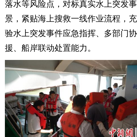
落水等风险点，对标真实水上突发事
景，紧贴海上搜救一线作业流程，充
验水上突发事件应急指挥、多部门协
援、船岸联动处置能力。