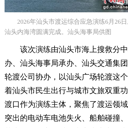
2026年汕头市渡运综合应急演练6月26
汕头内海湾圆满完成。汕头海事局供图
该次演练由汕头市海上搜救分中
办、汕头海事局承办、汕头交通集团
轮渡公司协办，以汕头广场轮渡这个
着汕头市民生出行与城市文旅双重功
渡口作为演练主体，聚焦了渡运领域
突出的电动车电池失火、船舶碰撞、