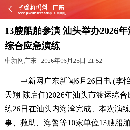
13艘船舶参演 汕头举办2026
综合应急演练
中新网广东 | 2026年06月26日 21:52
中新网广东新闻6月26日电 (李怡
天翔 陈启任)2026年汕头市渡运综
练26日在汕头内海湾完成。本次演
事、救助、海警等10家单位13艘船