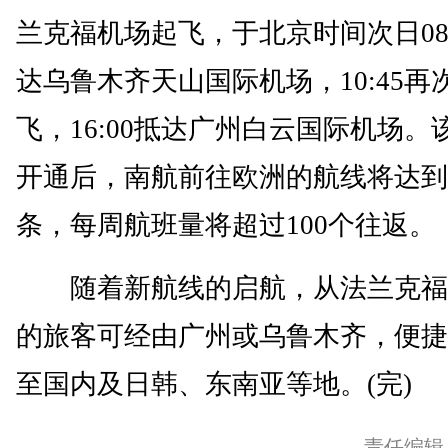
兰克福机场起飞，于北京时间次日08:
达乌鲁木齐天山国际机场，10:45再
飞，16:00抵达广州白云国际机场。
开通后，南航前往欧洲的航线将达到
条，每周航班量将超过100个往返。
随着新航线的启航，从法兰克福
的旅客可经由广州或乌鲁木齐，便捷
至国内及日韩、东南亚等地。(完)
责任编辑