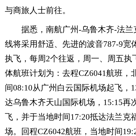
与商旅人士前往。
据悉，南航广州-乌鲁木齐-法兰
线将采用舒适、先进的波音787-9宽
执飞，每周2个往返，周一、周五执
体航班计划为：去程CZ6041航班，
间08:10从广州白云国际机场起飞，13
达乌鲁木齐天山国际机场，15:15再
飞，并于当地时间17:20抵达法兰克
场。回程CZ6042航班，当地时间19: