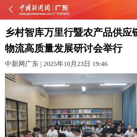
乡村智库万里行暨农产品供应
物流高质量发展研讨会举行
中新网广东 | 2025年10月23日 19:46