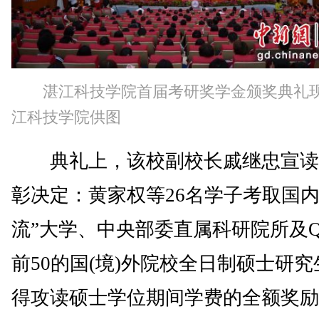
湛江科技学院首届考研奖学金颁奖典礼
江科技学院供图
典礼上，该校副校长戚继忠宣读
彰决定：黄家权等26名学子考取国内
流”大学、中央部委直属科研院所及Q
前50的国(境)外院校全日制硕士研
得攻读硕士学位期间学费的全额奖励