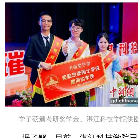
学子获颁考研奖学金。湛江科技学院供