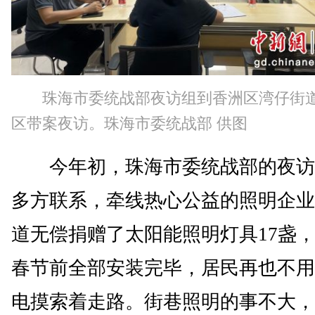
珠海市委统战部夜访组到香洲区湾仔街
区带案夜访。珠海市委统战部 供图
今年初，珠海市委统战部的夜访
多方联系，牵线热心公益的照明企业
道无偿捐赠了太阳能照明灯具17盏
春节前全部安装完毕，居民再也不用
电摸索着走路。街巷照明的事不大，