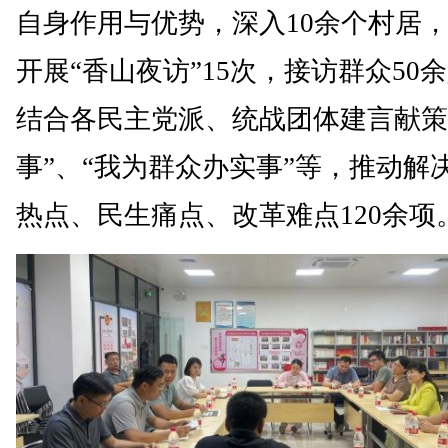
自身作用与优势，深入10余个村居
开展“香山夜访”15次，接访群众50
结合各民主党派、统战团体建言献策
事”、“我为群众办实事”等，推动解
热点、民生痛点、改革难点120余项