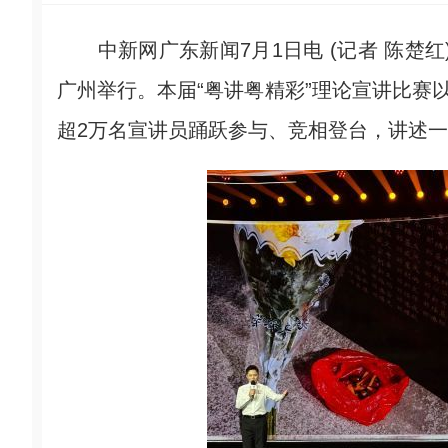
中新网广东新闻7月1日电 (记者 陈楚红)
广州举行。本届“粤讲粤精彩”理论宣讲比赛
超2万名宣讲员踊跃参与、竞相登台，讲述