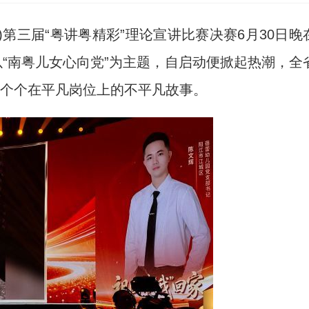
第三届“粤讲粤精彩”理论宣讲比赛决赛6月30日晚
以“南粤儿女心向党”为主题，自启动便掀起热潮，全
一个个在平凡岗位上的不平凡故事。