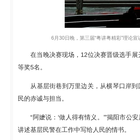
6月30日晚，第三届“粤讲粤精彩”理论宣
在当晚决赛现场，12位决赛晋级选手展开
等奖5名。
从基层街巷到万里边关，从横琴口岸到国
民的赤诚与担当。
“阿嬷说：‘做人得有情义。’”揭阳市公
讲述基层民警在工作中写给人民的情书。