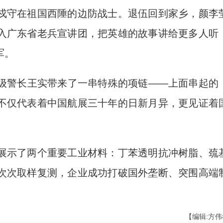
守在祖国西陲的边防战士。退伍回到家乡，颜李
入广东省老兵宣讲团，把英雄的故事讲给更多人听
军。
警长王实带来了一串特殊的项链——上面串起的
不仅代表着中国航展三十年的日新月异，更见证着
示了两个重要工业材料：丁苯透明抗冲树脂、巯
次次取样复测，企业成功打破国外垄断、突围高端
【编辑:方