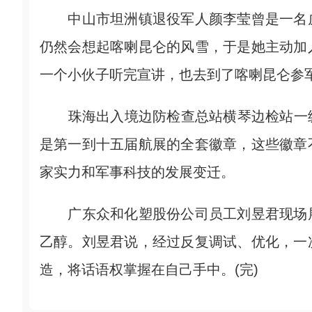
中山市坦洲镇退役军人颜李莹曾是一名戍
仍然会想起喀喇昆仑的风雪，于是她主动加
一个小伙子听完宣讲，也去到了喀喇昆仑参
珠海出入境边防检查总站横琴边检站一级
是第一到十五届航展的全套徽章，这些徽章
家实力和军事科技的发展变迁。
广东众和化塑股份公司员工刘昱君现场展
乙醇。刘昱君说，经过反复调试、优化，一
造，将话语权掌握在自己手中。(完)