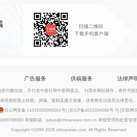
广告服务
供稿服务
法律声
站所刊载信息，不代表中新社和中新网观点。 刊用本网站稿件，务经书面
未经授权禁止转载、摘编、复制及建立镜像，违者将依法追究法律责任。
京公网安备 11010202009201号
] [
京ICP备2021034286号-7
] [
互联网宗教
88000 举报邮箱：jubao@chinanews.com.cn
举报受理和处置管理
Copyright ©1999-2025 chinanews.com. All Rights Reserved