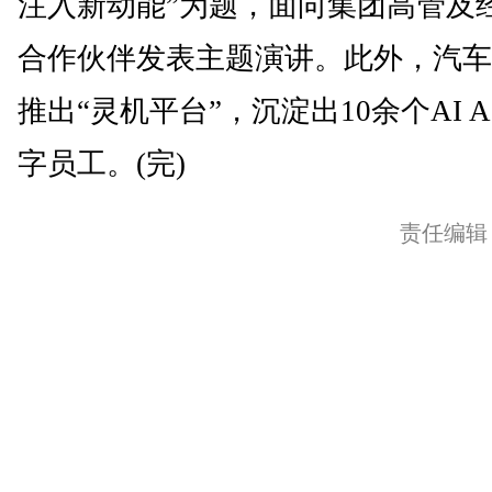
注入新动能”为题，面向集团高管及
合作伙伴发表主题演讲。此外，汽车
推出“灵机平台”，沉淀出10余个AI Ag
字员工。(完)
责任编辑