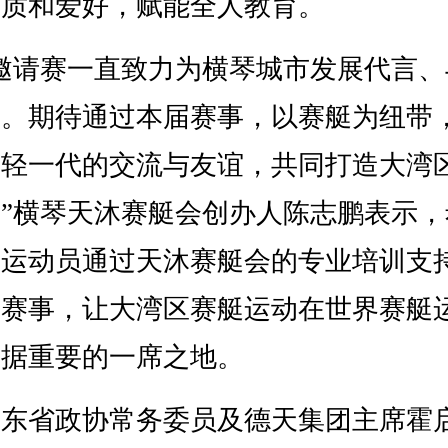
潜质和爱好，赋能全人教育。
请赛一直致力为横琴城市发展代言、
长。期待通过本届赛事，以赛艇为纽带
年轻一代的交流与友谊，共同打造大湾
”横琴天沐赛艇会创办人陈志鹏表示，
艇运动员通过天沐赛艇会的专业培训支
际赛事，让大湾区赛艇运动在世界赛艇
占据重要的一席之地。
省政协常务委员及德天集团主席霍