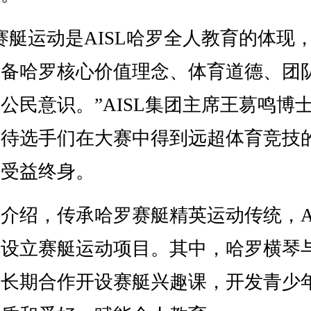
运动是AISL哈罗全人教育的体现
具备哈罗核心价值理念、体育道德、团
公民意识。”AISL集团主席王䓪鸣博
期待选手们在大赛中得到远超体育竞技
，受益终身。
绍，传承哈罗赛艇精英运动传统，AI
区设立赛艇运动项目。其中，哈罗横琴
会长期合作开设赛艇兴趣课，开发青少