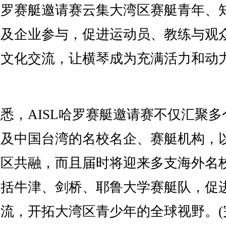
哈罗赛艇邀请赛云集大湾区赛艇青年、
学及企业参与，促进运动员、教练与观
际文化交流，让横琴成为充满活力和动
，AISL哈罗赛艇邀请赛不仅汇聚多
区及中国台湾的名校名企、赛艇机构，
社区共融，而且届时将迎来多支海外名
包括牛津、剑桥、耶鲁大学赛艇队，促
流，开拓大湾区青少年的全球视野。(