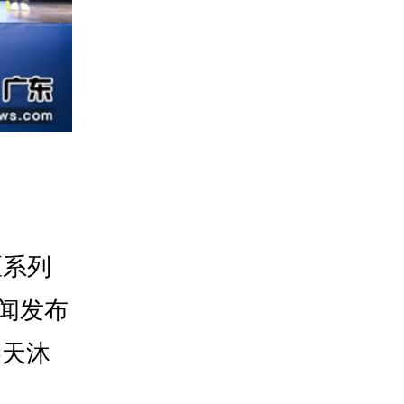
区系列
新闻发布
琴天沐