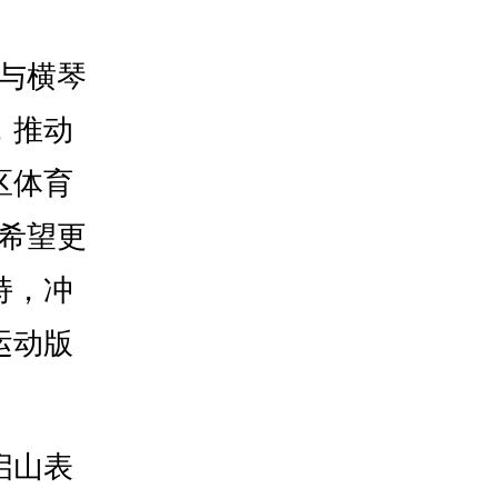
与横琴
，推动
区体育
希望更
持，冲
运动版
启山表