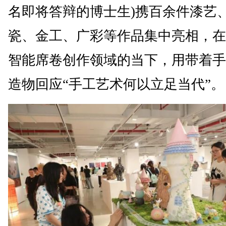
名即将答辩的博士生)携百余件漆艺
瓷、金工、广彩等作品集中亮相，在
智能席卷创作领域的当下，用带着手
造物回应“手工艺术何以立足当代”。