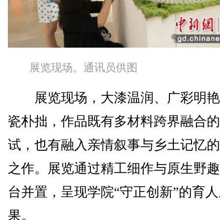
展览现场。通讯员供图
展览现场，大漆温润、广彩明艳
瓷朴拙，作品既有多材料跨界融合的
试，也有融入亲情叙事与乡土记忆的
之作。展览通过精工细作与原生野趣
台并置，呈现学院“守正创新”的育人
果。