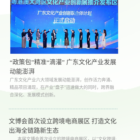
“政策包”精准“滴灌” 广东文化产业发展
动能澎湃
广东文化产业六大领域发展动能澎湃，创作活力奔涌、
精品项目涌现，在产业“盘子”迅速做大的同时，跨界融
合深化、发展模式创新。
文博会首次设立跨境电商展区 打造文化
出海全链路新生态
本届文博会首次设立的跨境电商展区，以“文化跨境·