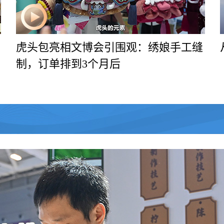
虎头包亮相文博会引围观：绣娘手工缝
制，订单排到3个月后