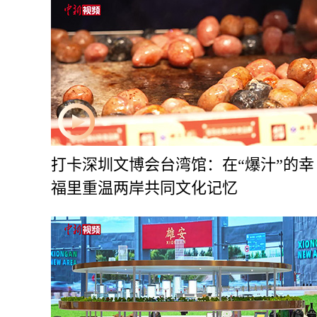
打卡深圳文博会台湾馆：在“爆汁”的幸
福里重温两岸共同文化记忆