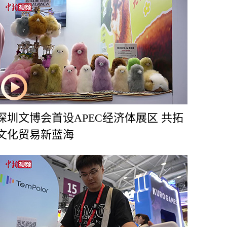
深圳文博会首设APEC经济体展区 共拓
文化贸易新蓝海