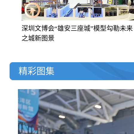
深圳文博会“雄安三座城”模型勾勒未来
之城新图景
精彩图集