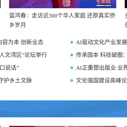
蓝鸿春：走访近300个华人家庭 还原真实侨
乡岁月
容为本 创新业态
AI驱动文化产业发
智人文湾区”论坛举行
传承固本 科技破圈
口说话”
AI正重塑出版业 
守护乡土文脉
文化强国建设高峰论