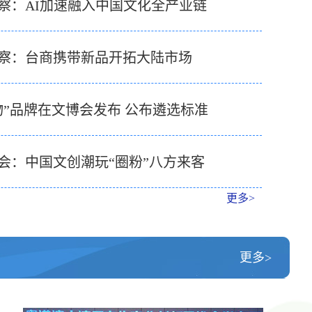
察：AI加速融入中国文化全产业链
察：台商携带新品开拓大陆市场
物”品牌在文博会发布 公布遴选标准
会：中国文创潮玩“圈粉”八方来客
更多>
更多>