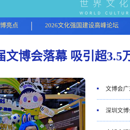
博亮点
2026文化强国建设高峰论坛
届文博会落幕 吸引超3.
文博会广
深圳文博