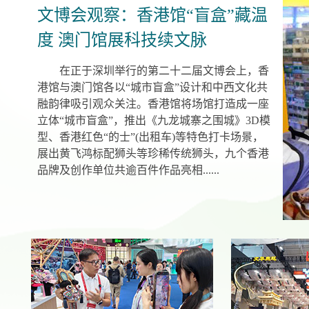
文博会观察：香港馆“盲盒”藏温
度 澳门馆展科技续文脉
在正于深圳举行的第二十二届文博会上，香
港馆与澳门馆各以“城市盲盒”设计和中西文化共
融韵律吸引观众关注。香港馆将场馆打造成一座
立体“城市盲盒”，推出《九龙城寨之围城》3D模
型、香港红色“的士”(出租车)等特色打卡场景，
展出黄飞鸿标配狮头等珍稀传统狮头，九个香港
品牌及创作单位共逾百件作品亮相......