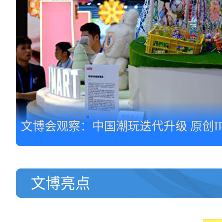
文博会观察：中国潮玩迭代升级 原创I
文博亮点