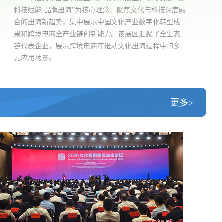
科技赋能·品牌出海”为核心理念，聚焦文化与科技深度融
合的出海新趋势，集中展示中国文化产业数字化转型成
果和跨境电商全产业链创新能力。该展区汇聚了全生态
链代表企业，展示跨境电商在推动文化出海过程中的多
元应用场景。
更多>