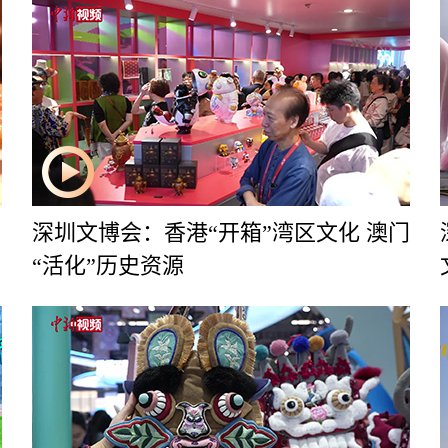
深圳文博会：香港“开箱”湾区文化 澳门
“活化”历史资源