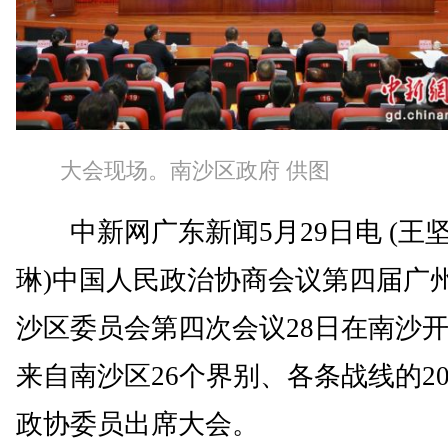
大会现场。南沙区政府 供图
中新网广东新闻5月29日电 (王坚
琳)中国人民政治协商会议第四届广
沙区委员会第四次会议28日在南沙
来自南沙区26个界别、各条战线的20
政协委员出席大会。