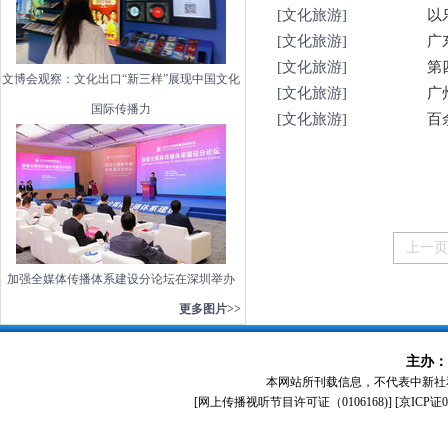
[文化旅游]
以
[文化旅游]
广
[文化旅游]
第
文博会观察：文化出口“新三样”展现中国文化
[文化旅游]
广
国际传播力
[文化旅游]
百
上一页
加强全媒体传播体系建设分论坛在深圳举办
更多图片>>
主办：
本网站所刊载信息，不代表中新社
[
网上传播视听节目许可证（0106168)
] [
京ICP证0