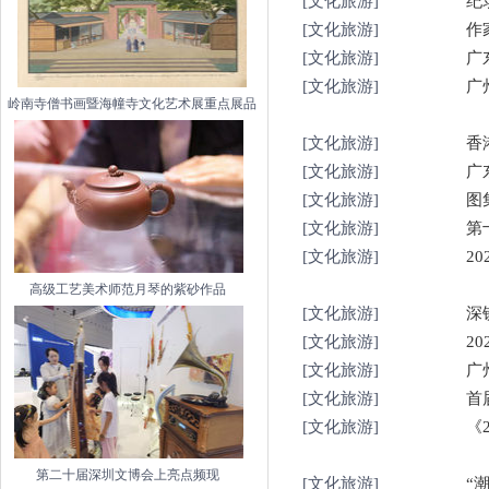
[文化旅游]
纪
[文化旅游]
作
[文化旅游]
广
[文化旅游]
广
岭南寺僧书画暨海幢寺文化艺术展重点展品
[文化旅游]
香
[文化旅游]
广
[文化旅游]
图
[文化旅游]
第
[文化旅游]
2
高级工艺美术师范月琴的紫砂作品
[文化旅游]
深
[文化旅游]
2
[文化旅游]
广
[文化旅游]
首
[文化旅游]
《
第二十届深圳文博会上亮点频现
[文化旅游]
“