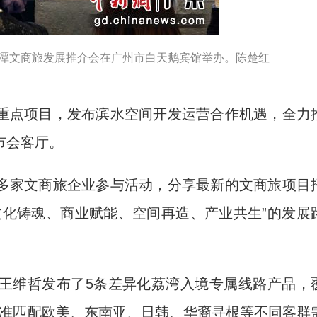
”白鹅潭文商旅发展推介会在广州市白天鹅宾馆举办。陈楚红
点项目，发布滨水空间开发运营合作机遇，全力
市会客厅。
家文商旅企业参与活动，分享最新的文商旅项目
文化铸魂、商业赋能、空间再造、产业共生”的发展
维哲发布了5条差异化荔湾入境专属线路产品，
精准匹配欧美、东南亚、日韩、华裔寻根等不同客群