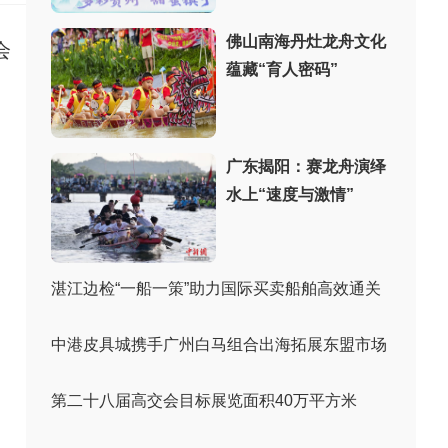
佛山南海丹灶龙舟文化
会
蕴藏“育人密码”
广东揭阳：赛龙舟演绎
水上“速度与激情”
湛江边检“一船一策”助力国际买卖船舶高效通关
中港皮具城携手广州白马组合出海拓展东盟市场
第二十八届高交会目标展览面积40万平方米