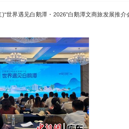
)“世界遇见白鹅潭・2026”白鹅潭文商旅发展推介