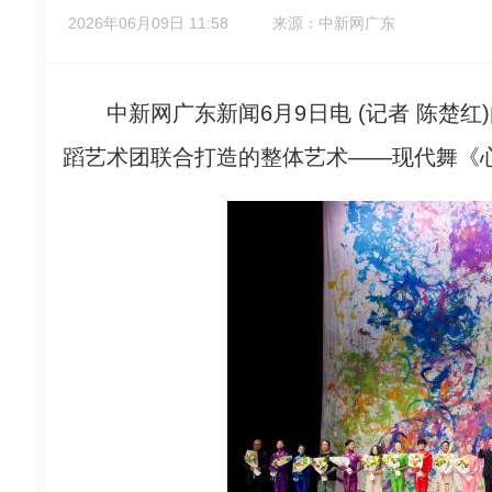
2026年06月09日 11:58
来源：中新网广东
中新网广东新闻6月9日电 (记者 陈楚红
蹈艺术团联合打造的整体艺术——现代舞《