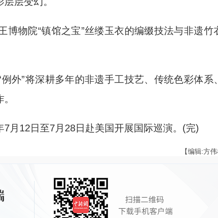
影层层变幻。
博物院“镇馆之宝”丝缕玉衣的编缀技法与非遗竹
例外”将深耕多年的非遗手工技艺、传统色彩体系
作。
12日至7月28日赴美国开展国际巡演。(完)
【编辑:方