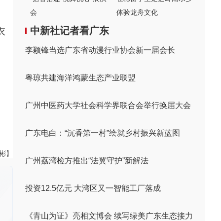
会
体验龙舟文化
中新社记者看广东
衣
李颖锋当选广东省动漫行业协会新一届会长
粤琼共建海洋鸿蒙生态产业联盟
、
广州中医药大学社会科学界联合会举行换届大会
广东电白：“沉香第一村”绘就乡村振兴新蓝图
伟彬】
广州荔湾检方推出“法翼守护”新解法
投资12.5亿元 大湾区又一智能工厂落成
《青山为证》亮相文博会 续写绿美广东生态接力