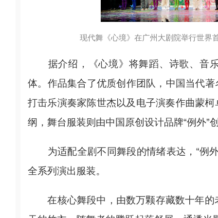
现代舞《心境》在广州大剧院举行世界首
据介绍，《心境》将舞蹈、诗歌、音乐
体。作品集合了优质创作团队，中国当代著
打击乐演奏家陈世杰以及电子演奏作曲蒙柯
纲，舞台服装则由中国原创设计品牌“例外”
为适配全剧不同舞段的情绪表达，“例外”
全系列演出服装。
在核心舞段中，由数万颗存藏数十年的老