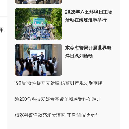
：
2026年六五环境日主场
活动在海珠湿地举行
舞
东莞海警局开展世界海
洋日系列活动
“90后”女性提前立遗嘱 婚前财产规划受重视
逾200位科技爱好者齐聚羊城感受科创魅力
精彩科普活动亮相大湾区 开启“追光之约”