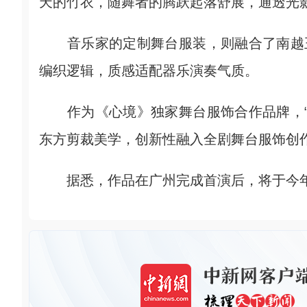
天的竹衣，随舞者的腾跃起落舒展，通透光
音乐家的定制舞台服装，则融合了南越王
编织逻辑，质感适配器乐演奏气质。
作为《心境》独家舞台服饰合作品牌，“
东方剪裁美学，创新性融入全剧舞台服饰创
据悉，作品在广州完成首演后，将于今年7月