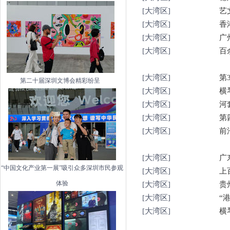
[大湾区]
艺
[大湾区]
香
[大湾区]
广
[大湾区]
百
[大湾区]
第
第二十届深圳文博会精彩纷呈
[大湾区]
横
[大湾区]
河
[大湾区]
第
[大湾区]
前
[大湾区]
广
“中国文化产业第一展”吸引众多深圳市民参观
[大湾区]
上
体验
[大湾区]
贵
[大湾区]
“
[大湾区]
横