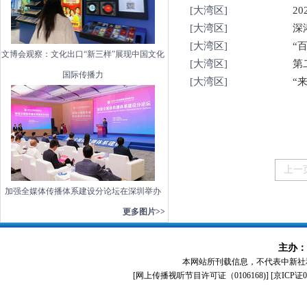
[大湾区]
2
[大湾区]
深
[大湾区]
“
文博会观察：文化出口“新三样”展现中国文化
[大湾区]
第
国际传播力
[大湾区]
“
上一
加强全媒体传播体系建设分论坛在深圳举办
更多图片>>
主办：
本网站所刊载信息，不代表中新社
[
网上传播视听节目许可证（0106168)
] [
京ICP证0