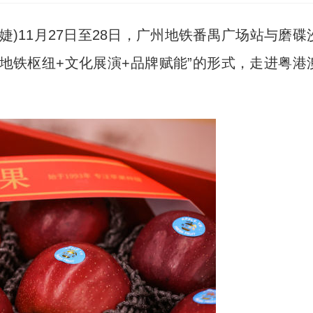
婕)11月27日至28日，广州地铁番禺广场站与磨碟
“地铁枢纽+文化展演+品牌赋能”的形式，走进粤港