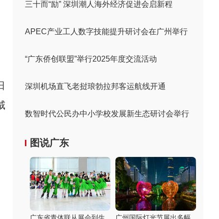
三十而“励” 深圳潮人海外经济促进会启新程
APEC产业工人数字技能提升研讨会在广州举行
“广东侨创联盟”举行2025年度交流活动
日
深圳机场直飞老挝琅勃拉邦客运航线开通
威
数智时代公民办中小学校发展新生态研讨会举行
图说广东
广东省青体联从展会到生
广州国际灯光节展出多幅