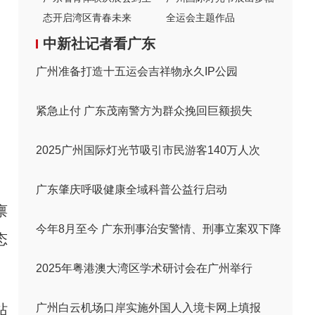
态开启湾区青春未来
全运会主题作品
中新社记者看广东
广州准备打造十五运会吉祥物永久IP公园
紧急止付 广东茂南警方为群众挽回巨额损失
2025广州国际灯光节吸引市民游客140万人次
广东肇庆呼吸健康全域科普公益行启动
禀
今年8月至今 广东刑事治安警情、刑事立案双下降
态
2025年粤港澳大湾区学术研讨会在广州举行
站
广州白云机场口岸实施外国人入境卡网上填报