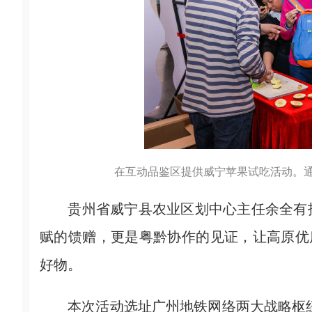
在互动品鉴区提供威宁苹果试吃活动。通
贵州省威宁县农业区划中心主任余全有指
赋的馈赠，更是粤黔协作的见证，让高原优
好物。
本次活动选址广州地铁网络两大战略枢纽—