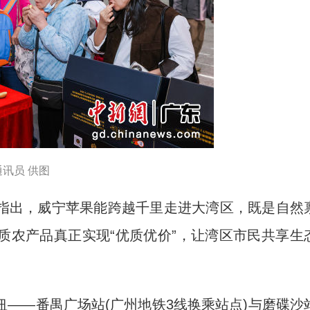
讯员 供图
出，威宁苹果能跨越千里走进大湾区，既是自然
质农产品真正实现“优质优价”，让湾区市民共享生
—番禺广场站(广州地铁3线换乘站点)与磨碟沙