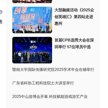
大型融媒活动《2025众
沙
创英雄汇》第四站走进
澳
惠州
首届CPB选秀大会在深
圳举行 57位球员中选
暨南大学国际传播研究院2025学术年会在穗举行
广东省科协工程科技院士大讲堂举行
2025中山游博会开幕 科技赋能游戏游艺产业