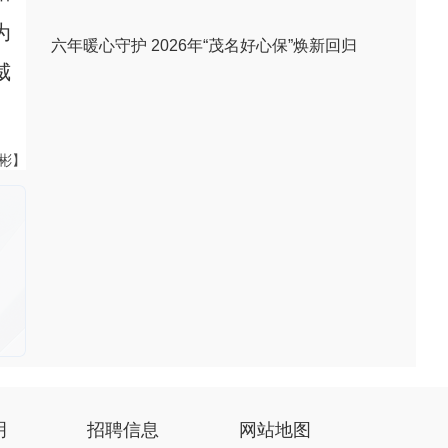
为
六年暖心守护 2026年“茂名好心保”焕新回归
威
伟彬】
明
招聘信息
网站地图