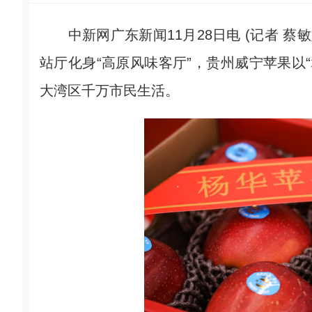
中新网广东新闻11月28日电 (记者 蔡敏
站厅化身“高原风味客厅”，贵州威宁苹果以
大湾区千万市民生活。