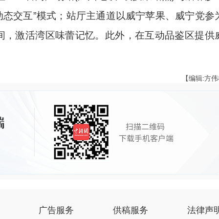
+动态交互”模式；站厅主通道以威宁苹果、威宁党参
空间，激活湾区味蕾记忆。此外，在互动品鉴区提供
【编辑:方
广告服务
供稿服务
法律声