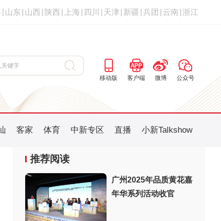
海
|
山东
|
山西
|
陕西
|
上海
|
四川
|
天津
|
新疆
|
兵团
|
云南
|
浙江
移动版
客户端
微博
公众号
汕
客家
体育
中新专区
直播
小新Talkshow
推荐阅读
广州2025年品质黄花嘉
年华系列活动收官
：