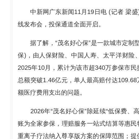
中新网广东新闻11月19日电 (记者 梁盛)
线发布会，投保通道全面开启。
据了解，“茂名好心保”是一款城市定制型商
保)，由人保财险、中国人寿、太平洋财险
2025年10月，累计为该市超340万参保
总额突破1.46亿元，单人最高赔付达109
额医疗费用支出的问题。
2026年“茂名好心保”除延续“低保费、
账为全家参保，理赔服务一站式结算等惠民
重离子疗法纳入尊享版方案的保障范围；提