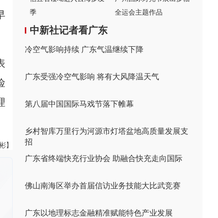
季
全运会主题作品
早
中新社记者看广东
冷空气影响持续 广东气温继续下降
表
广东受强冷空气影响 将有大风降温天气
险
理
第八届中国国际马戏节落下帷幕
乡村智库万里行为河源市灯塔盆地高质量发展支
招
伟彬】
广东省终端快充行业协会 助融合快充走向国际
佛山南海区举办首届信访业务技能大比武竞赛
广东以地理标志金融精准赋能特色产业发展