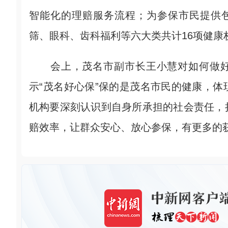
智能化的理赔服务流程；为参保市民提供
筛、眼科、齿科福利等六大类共计16项健康
会上，茂名市副市长王小慧对如何做好“
示“茂名好心保”保的是茂名市民的健康，
机构要深刻认识到自身所承担的社会责任，
赔效率，让群众安心、放心参保，有更多的获