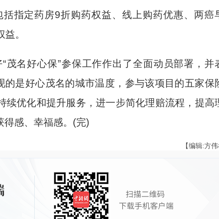
包括指定药房9折购药权益、线上购药优惠、两癌
权益。
茂名好心保”参保工作作出了全面动员部署，并
体现的是好心茂名的城市温度，参与该项目的五家保
持续优化和提升服务，进一步简化理赔流程，提高
得感、幸福感。(完)
【编辑:方