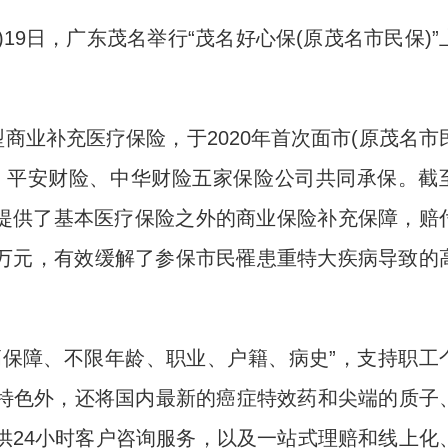
19日，广东茂名举行“茂名好心保(原茂名市民保)”
业补充医疗保险，于2020年首次面市(原茂名市
、平安财险、中华财险五家保险公司共同承保。截
市民提供了基本医疗保险之外的商业保险补充保障，赔
.68万元，有效缓解了参保市民罹患重特大疾病导致的
高保障、不限年龄、职业、户籍、病史”，支持职工
特色外，还将国内最新的癌症特效药和尖端的质子
供24小时客户咨询服务，以及一站式理赔和线上化