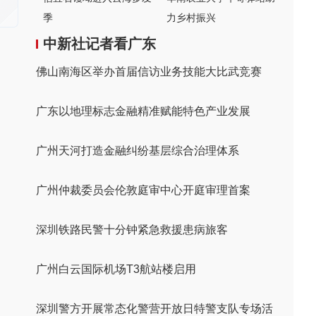
季
力乡村振兴
中新社记者看广东
佛山南海区举办首届信访业务技能大比武竞赛
广东以地理标志金融精准赋能特色产业发展
广州天河打造金融纠纷基层综合治理体系
广州仲裁委员会伦敦庭审中心开庭审理首案
深圳铁路民警十分钟紧急救援患病旅客
广州白云国际机场T3航站楼启用
深圳警方开展常态化警营开放日特警支队专场活