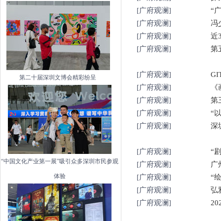
[广府观澜]
“
[广府观澜]
冯
[广府观澜]
近
[广府观澜]
第
[广府观澜]
G
第二十届深圳文博会精彩纷呈
[广府观澜]
《
[广府观澜]
第
[广府观澜]
“
[广府观澜]
深
[广府观澜]
“
“中国文化产业第一展”吸引众多深圳市民参观
[广府观澜]
广
体验
[广府观澜]
“
[广府观澜]
弘
[广府观澜]
2