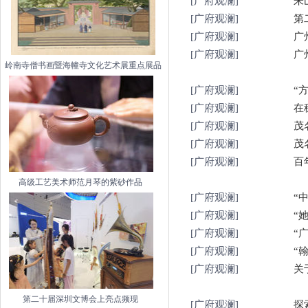
[广府观澜]
朱
[广府观澜]
第
[广府观澜]
广
[广府观澜]
广
岭南寺僧书画暨海幢寺文化艺术展重点展品
[广府观澜]
“
[广府观澜]
在
[广府观澜]
茂
[广府观澜]
茂
[广府观澜]
百
高级工艺美术师范月琴的紫砂作品
[广府观澜]
“
[广府观澜]
“
[广府观澜]
“
[广府观澜]
“
[广府观澜]
关
第二十届深圳文博会上亮点频现
[广府观澜]
探