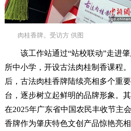
肉桂香牌。受访方 供图
该工作站通过“站校联动”走进肇
所中小学，开设古法肉桂制香课程。
后，古法肉桂香牌陆续亮相多个重要
台，逐步树立起鲜明的品牌形象。其
在2025年广东省中国农民丰收节主
香牌作为肇庆特色文创产品惊艳亮相。