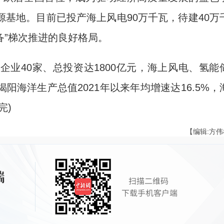
基地。目前已投产海上风电90万千瓦，待建40万
备”梯次推进的良好格局。
40家、总投资达1800亿元，海上风电、氢能
海洋生产总值2021年以来年均增速达16.5%，
完)
【编辑:方