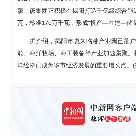
擎。该集团正积极在揭阳打造千亿级综合能源
瓦，核准170万千瓦，形成“投产—在建—储
据介绍，揭阳市惠来临港产业园已落户企业
能、海洋牧场、海工装备等产业加速集聚。揭阳
洋经济已成为该市经济发展的重要增长点。(