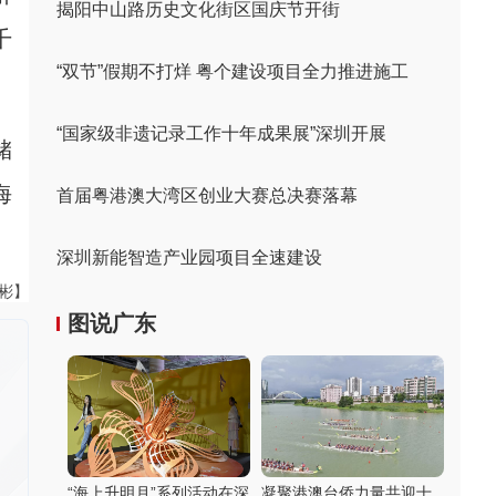
揭阳中山路历史文化街区国庆节开街
千
“双节”假期不打烊 粤个建设项目全力推进施工
“国家级非遗记录工作十年成果展”深圳开展
储
海
首届粤港澳大湾区创业大赛总决赛落幕
深圳新能智造产业园项目全速建设
伟彬】
图说广东
“海上升明月”系列活动在深
凝聚港澳台侨力量共迎十