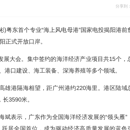
分享到
彬)粤东首个专业“海上风电母港”国家电投揭阳港前
揭阳正式开放口岸。
展大会。集中签约的海洋经济产业项目共15个，
风电、港口建设、海工装备、深海养殖等多个领域。
雄港隔海相望，距广州港约220海里。港区陆域
长3590米。
斌表示，广东作为全国海洋经济发展的“领头雁”
千瓦，跃居全国首位，成为驱动经济高质量发展的蓝色