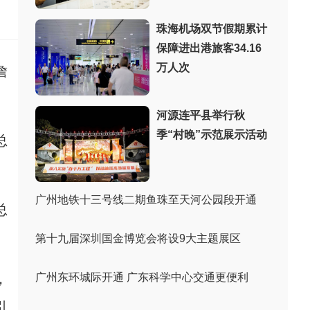
：
珠海机场双节假期累计
保障进出港旅客34.16
万人次
詹
河源连平县举行秋
季“村晚”示范展示活动
总
广州地铁十三号线二期鱼珠至天河公园段开通
总
第十九届深圳国金博览会将设9大主题展区
，
广州东环城际开通 广东科学中心交通更便利
引