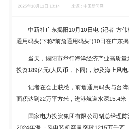
2025年10月11日 13:14
来源：中国新闻网
中新社广东揭阳10月10日电 (记者 方伟
通用码头(下称“前詹通用码头”)10日在广东
当天，揭阳市举行海洋经济产业高质量发
投资189亿元(人民币，下同)，涉及海上
记者在会上获悉，前詹通用码头与台湾高
面积达到22万平方米，进港航道水深15.4米，
国家电力投资集团有限公司副总经理陈海
2024年海上风电装机容量突破1215万