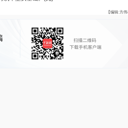
【编辑:方