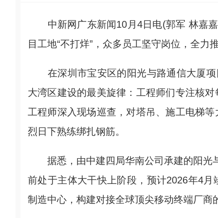
中新网广东新闻10月4日电(郭军 林嘉嘉
目工地“不打烊”，众多员工坚守岗位，全力
在深圳市宝安区的阳光与路通信大厦项目
大湾区建设的最美旋律：工程师们专注核对
工程师深入现场巡查，对塔吊、施工电梯等
烈日下熟练绑扎钢筋。
据悉，由中建四局华南公司承建的阳光与路
前处于主体大干快上阶段，预计2026年4
制造中心，构建对接全球顶尖移动终端厂商