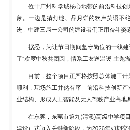
位于广州科学城核心地带的前沿科技创新
象。一边是猜灯谜、品月饼的欢声笑语不
进。中建三局一公司的建设者们正用奋斗姿
据悉，为让节日期间坚守岗位的一线建设
了“欢度中秋共团圆，情系工友送温暖”主题
目前，整个项目正严格按照总体施工计划
顺利，现场施工井然有序。前沿科技创新产
业结构、形成人工智能及无人驾驶产业高地
在东莞，东莞市第九(清溪)高级中学项目首
建设正式迈入关键新阶段，为2026年如期交