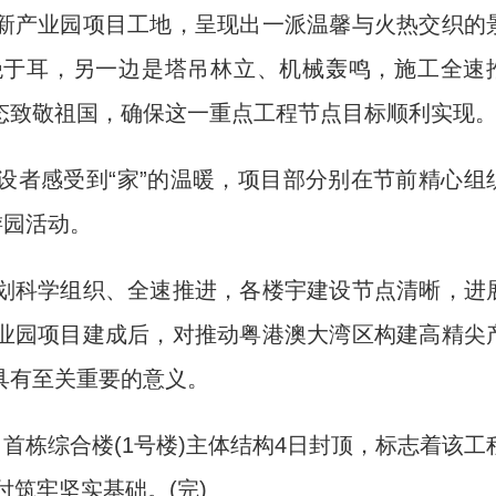
产业园项目工地，呈现出一派温馨与火热交织的
绝于耳，另一边是塔吊林立、机械轰鸣，施工全速
态致敬祖国，确保这一重点工程节点目标顺利实现
者感受到“家”的温暖，项目部分别在节前精心组
游园活动。
科学组织、全速推进，各楼宇建设节点清晰，进
业园项目建成后，对推动粤港澳大湾区构建高精尖
具有至关重要的意义。
栋综合楼(1号楼)主体结构4日封顶，标志着该工
付筑牢坚实基础。(完)