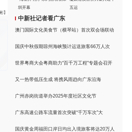
圳开幕
五运
伟彬】
中新社记者看广东
澳门国际文化美食节（横琴站）首次双会场联动
国庆中秋假期琼州海峡预计运送旅客66万人次
世界粤商大会粤商助力“百千万工程”专题会召开
又一热带低压生成 将携风雨趋向广东沿海
广州赤岗街道举办2025年度社区文化节
广东高速公路车流量首次突破“千万车次”大
国庆黄金周福田口岸日均出入境旅客将达20万人