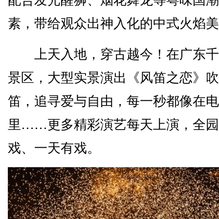
素，带给观众出神入化的中式火焰美
上天入地，穿古越今！在广东千
景区，大型实景演出《风笛之恋》吹
笛，追寻爱与自由，每一秒都像在电
里……更多精彩演艺每天上演，全园
戏、一天有戏。