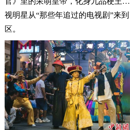
官》里的呆萌皇帝，化身九品梗王…
视明星从“那些年追过的电视剧”来
区。