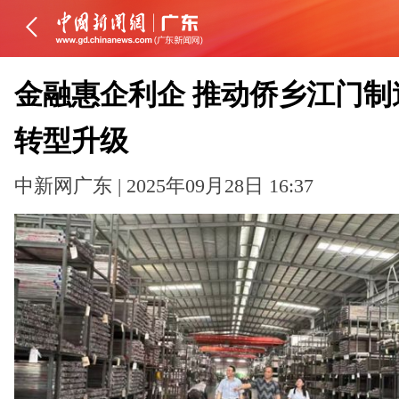
金融惠企利企 推动侨乡江门制
转型升级
中新网广东 | 2025年09月28日 16:37