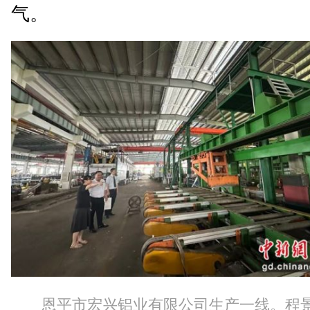
气。
恩平市宏兴铝业有限公司生产一线。程景