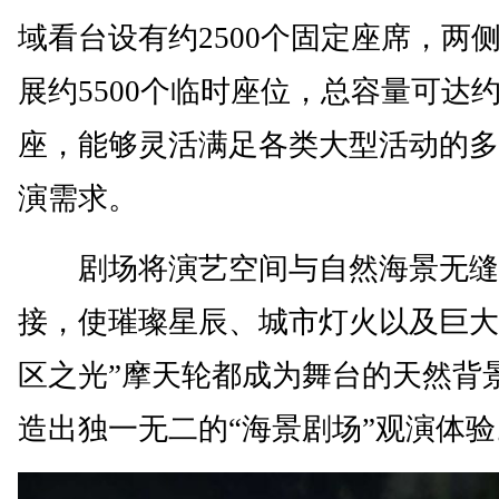
域看台设有约2500个固定座席，两
展约5500个临时座位，总容量可达约8
座，能够灵活满足各类大型活动的多
演需求。
剧场将演艺空间与自然海景无缝
接，使璀璨星辰、城市灯火以及巨大
区之光”摩天轮都成为舞台的天然背
造出独一无二的“海景剧场”观演体验