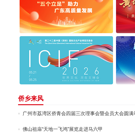
侨乡来风
广州市荔湾区侨青会四届三次理事会暨会员大会圆满
佛山祖庙“天地一飞鸿”展览走进马六甲