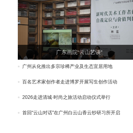
广东画院“云山艺谈”
广州从化推出多宗珍稀产业及生态宜居用地
百名艺术家创作者走进博罗开展写生创作活动
2026走进清城·时尚之旅活动启动仪式举行
首回“云山对话”在广州白云山香云纱研习所开启