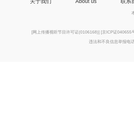
关于我们
About us
联系
[
网上传播视听节目许可证(0106168)
] [
京ICP证040655
违法和不良信息举报电话：156