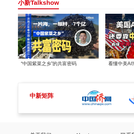
小新Talkshow
“中国紫菜之乡”的共富密码
看懂中美A
中新矩阵