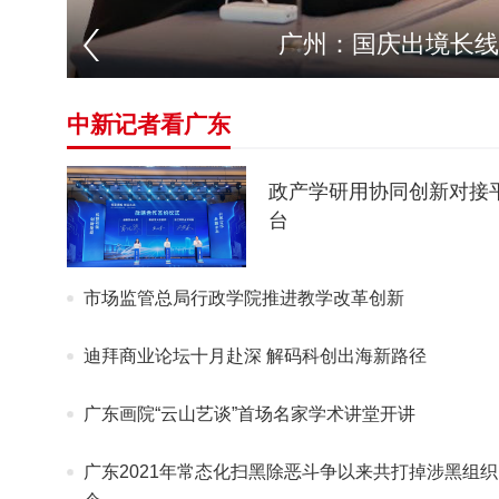
广州：国庆出境长线
中新记者看广东
政产学研用协同创新对接
台
市场监管总局行政学院推进教学改革创新
迪拜商业论坛十月赴深 解码科创出海新路径
广东画院“云山艺谈”首场名家学术讲堂开讲
广东2021年常态化扫黑除恶斗争以来共打掉涉黑组织1