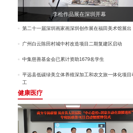
李枪作品展在深圳开幕
第二十一届深圳画家画深圳创作展在福田美术馆展出
广州白云陈田村城中村改造项目二期复建区启动
中集慈善基金会已累计资助1679名学生
平远县低碳绿美立体养殖深加工和农文旅一体化项目
工
健康医疗