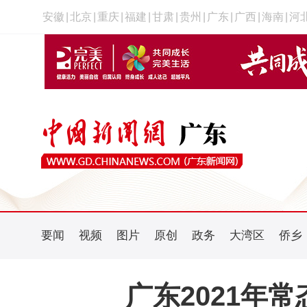
安徽
|
北京
|
重庆
|
福建
|
甘肃
|
贵州
|
广东
|
广西
|
海南
|
河
要闻
视频
图片
原创
政务
大湾区
侨乡
广东2021年