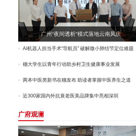
广州“夜间透析”模式落地云南凤庆
AI机器人担当手术“导航员” 破解微小肺结节定位难题
穗大学生以青年行动助乡村卫生健康事业发展
两本中医类新书在穗发布 助读者掌握中医养生之道
近300家国内外抗衰老医美品牌集中亮相深圳
广府观澜