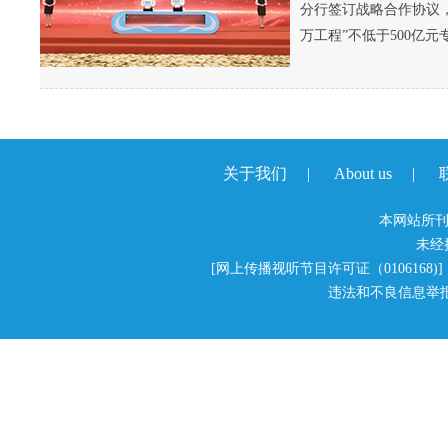
分行签订战略合作协议
万工程”不低于500亿元
关于我们
|
About us
|
本网站所刊
未经
[
网上传播视听节目许可证（0106168)
] 
违法和不良信息举报电话：1