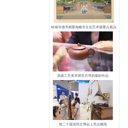
岭南寺僧书画暨海幢寺文化艺术展重点展品
高级工艺美术师范月琴的紫砂作品
第二十届深圳文博会上亮点频现