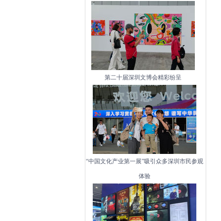
第二十届深圳文博会精彩纷呈
“中国文化产业第一展”吸引众多深圳市民参观
体验