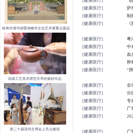
[健康医疗]
“
[健康医疗]
萨
[健康医疗]
制
[健康医疗]
《
岭南寺僧书画暨海幢寺文化艺术展重点展品
[健康医疗]
粤
[健康医疗]
中
[健康医疗]
血
[健康医疗]
肿
[健康医疗]
“
高级工艺美术师范月琴的紫砂作品
[健康医疗]
全
[健康医疗]
分
[健康医疗]
专
[健康医疗]
广
[健康医疗]
2
第二十届深圳文博会上亮点频现
[健康医疗]
广