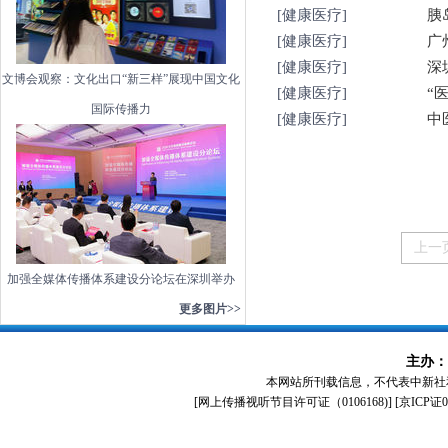
[健康医疗]
胰
[健康医疗]
广
[健康医疗]
深
文博会观察：文化出口“新三样”展现中国文化
[健康医疗]
“
国际传播力
[健康医疗]
中
上一
加强全媒体传播体系建设分论坛在深圳举办
更多图片>>
主办：
本网站所刊载信息，不代表中新社
[
网上传播视听节目许可证（0106168)
] [
京ICP证0