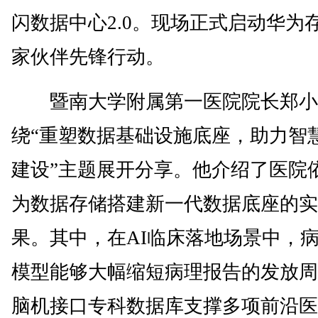
闪数据中心2.0。现场正式启动华为
家伙伴先锋行动。
暨南大学附属第一医院院长郑小
绕“重塑数据基础设施底座，助力智
建设”主题展开分享。他介绍了医院
为数据存储搭建新一代数据底座的实
果。其中，在AI临床落地场景中，
模型能够大幅缩短病理报告的发放周
脑机接口专科数据库支撑多项前沿医