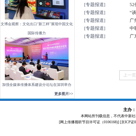
[专题报道]
[专题报道]
[专题报道]
广
文博会观察：文化出口“新三样”展现中国文化
[专题报道]
中
国际传播力
[专题报道]
广
上一页
加强全媒体传播体系建设分论坛在深圳举办
更多图片>>
主办：
本网站所刊载信息，不代表中新社
[
网上传播视听节目许可证（0106168)
] [
京ICP证0