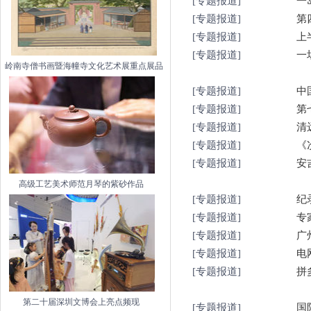
[专题报道]
一
[专题报道]
第
[专题报道]
上
[专题报道]
岭南寺僧书画暨海幢寺文化艺术展重点展品
[专题报道]
中
[专题报道]
第
[专题报道]
清
[专题报道]
《
[专题报道]
安
高级工艺美术师范月琴的紫砂作品
[专题报道]
纪
[专题报道]
专
[专题报道]
广
[专题报道]
电
[专题报道]
第二十届深圳文博会上亮点频现
[专题报道]
国