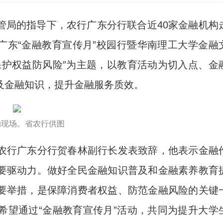
局的指导下，农行广东分行联合近40家金融机构
年广东“金融教育宣传月”校园行暨华南理工大学金融
保护权益防风险”为主题，以教育活动为切入点、金
及金融知识，提升金融服务质效。
动现场。省农行供图
行广东分行贺春林副行长发表致辞，他表示金融
要驱动力。做好全民金融知识普及和金融素养教育
要举措，是保障消费者权益、防范金融风险的关键
希望通过“金融教育宣传月”活动，共同为提升大学