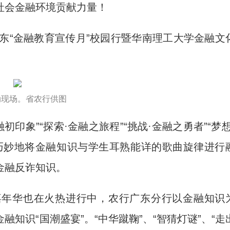
社会金融环境贡献力量！
东“金融教育宣传月”校园行暨华南理工大学金融文
动现场。省农行供图
象”“探索·金融之旅程”“挑战·金融之勇者”“梦想
巧妙地将金融知识与学生耳熟能详的歌曲旋律进行
金融反诈知识。
年华也在火热进行中，农行广东分行以金融知识
知识“国潮盛宴”。“中华蹴鞠”、“智猜灯谜”、“走