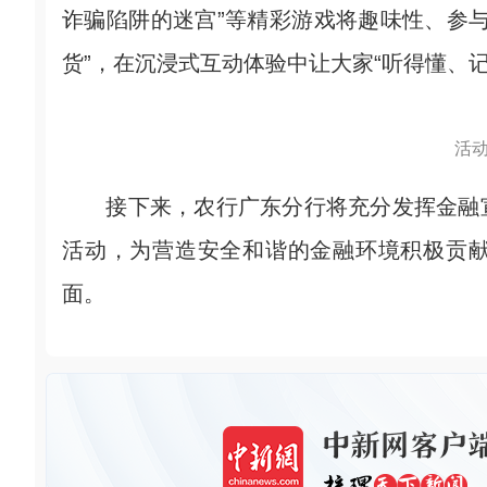
诈骗陷阱的迷宫”等精彩游戏将趣味性、参
货”，在沉浸式互动体验中让大家“听得懂、
活
接下来，农行广东分行将充分发挥金融宣
活动，为营造安全和谐的金融环境积极贡
面。