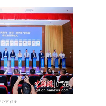
办方 供图