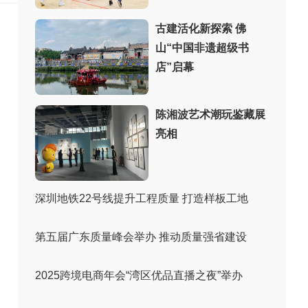
古建活化新探索 佛
山“中国非遗超级书
店”启幕
陈湘波艺术潮玩鉴藏展
亮相
深圳地铁22号线提升工程质量 打造样板工地
第五届广东质量峰会举办 推动质量强省建设
2025跨境电商年会“湾区优品直播之夜”举办