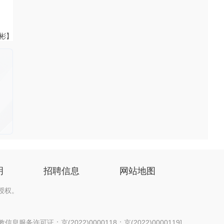
伟彬】
明
招聘信息
网站地图
授权。
息服务许可证：京(2022)0000118；京(2022)0000119
]