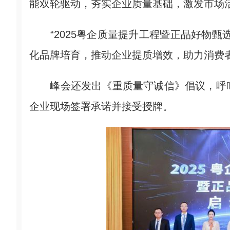
能双轮驱动，夯实企业质量基础，激发市场
“2025粤企质量提升工程暨正品好物甄
化品牌培育，推动企业提质增效，助力消费者
峰会还发出《重质量守诚信》倡议，呼吁
企业现场签署承诺并接受授牌。