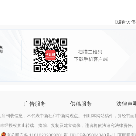
【编辑:方
广告服务
供稿服务
法律声
站所刊载信息，不代表中新社和中新网观点。 刊用本网站稿件，务经书面
未经授权禁止转载、摘编、复制及建立镜像，违者将依法追究法律责任。
[
京公网安备 11010202009201号
] [
京ICP备05004340号-1
] [
互联网宗教信