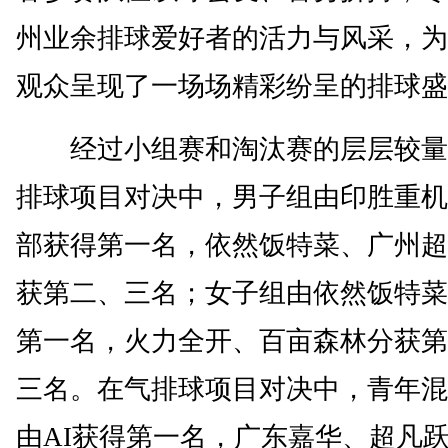
州业余排球爱好者的活力与风采，为
观众呈现了一场场精彩纷呈的排球盛
经过小组赛和淘汰赛的层层较量
排球项目对决中，男子组由印胜重机
部获得第一名，依然饭特菜、广州超
获第二、三名；女子组由依然饭特菜
第一名，火力全开、百亩森林分获第
三名。在气排球项目对决中，青年混
由AI获得第一名，广东嘉华、超凡