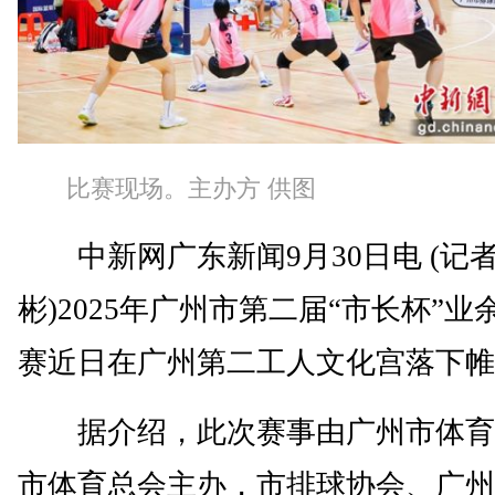
比赛现场。主办方 供图
中新网广东新闻9月30日电 (记者
彬)2025年广州市第二届“市长杯”业
赛近日在广州第二工人文化宫落下帷
据介绍，此次赛事由广州市体育
市体育总会主办，市排球协会、广州