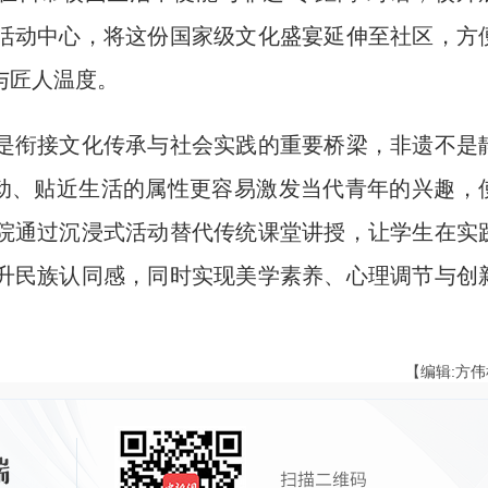
活动中心，将这份国家级文化盛宴延伸至社区，方
与匠人温度。
衔接文化传承与社会实践的重要桥梁，非遗不是
互动、贴近生活的属性更容易激发当代青年的兴趣，
院通过沉浸式活动替代传统课堂讲授，让学生在实
升民族认同感，同时实现美学素养、心理调节与创
【编辑:方