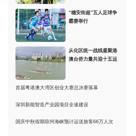
“穗安街超”五人足球争
霸赛举行
从化区统一战线凝聚港
澳台侨力量共迎十五运
首届粤港澳大湾区创业大赛总决赛落幕
深圳新能智造产业园项目全速建设
国庆中秋假期琼州海峡预计运送旅客66万人次