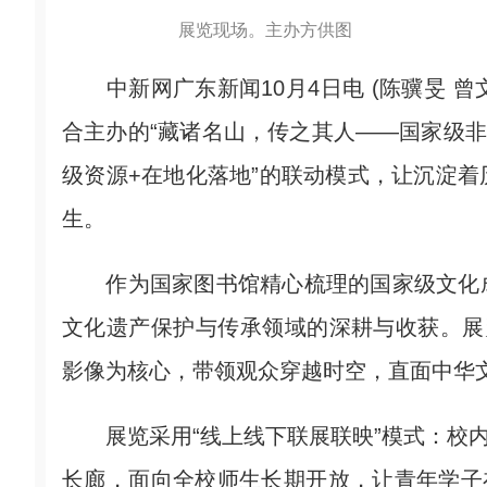
展览现场。主办方供图
中新网广东新闻10月4日电 (陈骥旻 曾
合主办的“藏诸名山，传之其人——国家级非
级资源+在地化落地”的联动模式，让沉淀
生。
作为国家图书馆精心梳理的国家级文化成
文化遗产保护与传承领域的深耕与收获。展览
影像为核心，带领观众穿越时空，直面中华
展览采用“线上线下联展联映”模式：校内展
长廊，面向全校师生长期开放，让青年学子