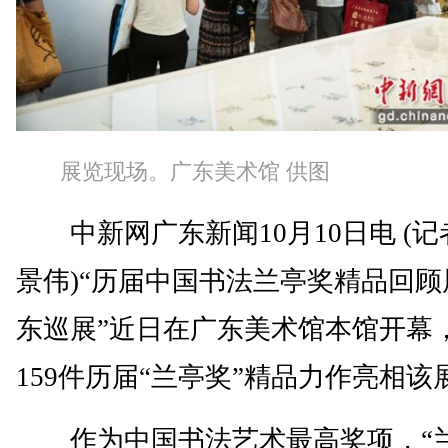
展览现场。广东美术馆 供图
中新网广东新闻10月10日电 (记
景伟)“历届中国书法兰亭奖精品回顾
东巡展”近日在广东美术馆本馆开幕
159件历届“兰亭奖”精品力作亮相该
作为中国书法艺术最高奖项，“