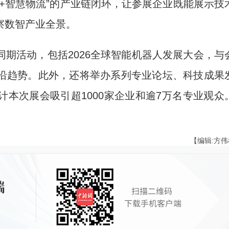
智慧物流”的产业链闭环，让参展企业既能展示技
察数智产业全景。
活动，包括2026全球智能机器人发展大会，与
沿趋势。此外，还将举办系列专业论坛、科技成果
本次展会吸引超1000家企业和逾7万名专业观众
【编辑:方