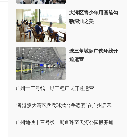
大湾区青少年用画笔勾
勒深汕之美
珠三角城际广佛环线开
通运营
广州十三号线二期工程正式开通运营
“粤港澳大湾区乒乓球擂台争霸赛”在广州启幕
广州地铁十三号线二期鱼珠至天河公园段开通