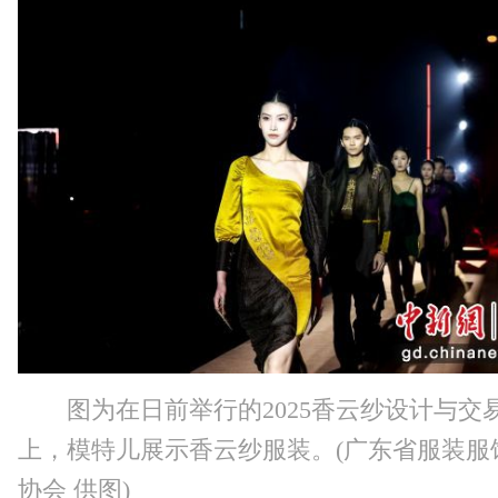
图为在日前举行的2025香云纱设计与交
上，模特儿展示香云纱服装。(广东省服装服
协会 供图)