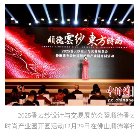
2025香云纱设计与交易展览会暨顺德香
时尚产业园开园活动12月29日在佛山顺德举