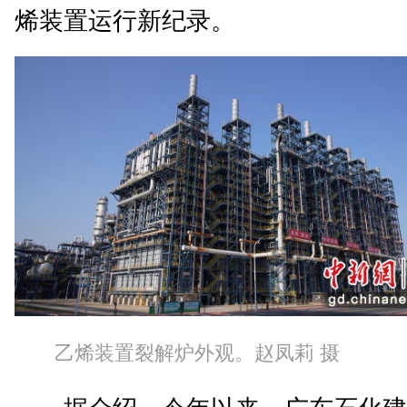
烯装置运行新纪录。
乙烯装置裂解炉外观。赵凤莉 摄