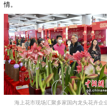
情。
海上花市现场汇聚多家国内龙头花卉企