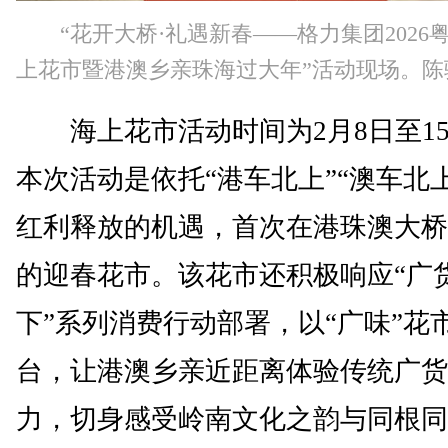
“花开大桥·礼遇新春——格力集团2026
上花市暨港澳乡亲珠海过大年”活动现场。陈
海上花市活动时间为2月8日至1
本次活动是依托“港车北上”“澳车北
红利释放的机遇，首次在港珠澳大桥
的迎春花市。该花市还积极响应“广
下”系列消费行动部署，以“广味”花
台，让港澳乡亲近距离体验传统广货
力，切身感受岭南文化之韵与同根同