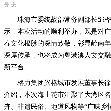
旻 摄
珠海市委统战部常务副部长邹桦
示，本次活动的顺利举办，既是对广
春文化根脉的深情致敬，彰显岭南年
深厚传承，也将成为粤港澳人文交融
新平台。
格力集团兴格城市发展董事长徐
介绍，本次海上花市汇聚了大湾区名
卉、非遗民俗、地道风物等“广味乡