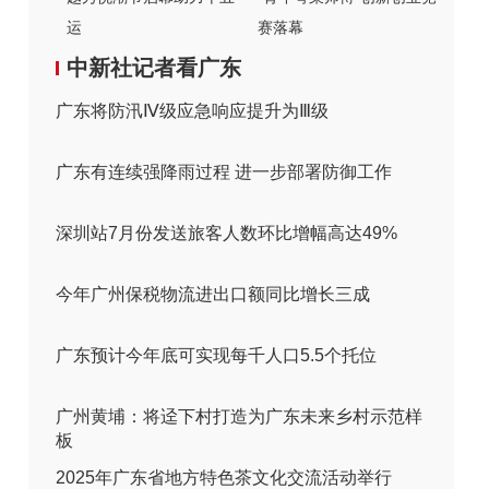
运
赛落幕
中新社记者看广东
广东将防汛Ⅳ级应急响应提升为Ⅲ级
广东有连续强降雨过程 进一步部署防御工作
深圳站7月份发送旅客人数环比增幅高达49%
今年广州保税物流进出口额同比增长三成
广东预计今年底可实现每千人口5.5个托位
广州黄埔：将迳下村打造为广东未来乡村示范样
板
2025年广东省地方特色茶文化交流活动举行