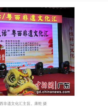
西非遗文化汇主旨。康乾 摄