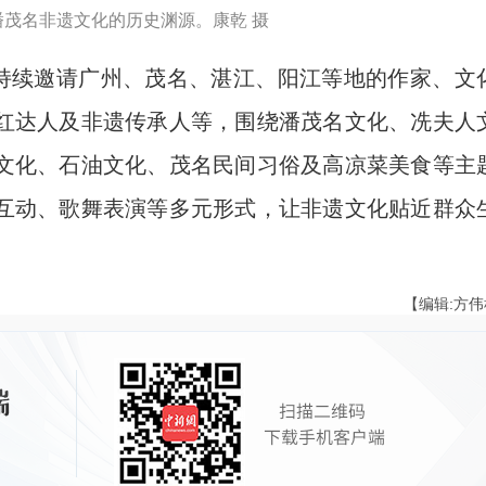
茂名非遗文化的历史渊源。康乾 摄
持续邀请广州、茂名、湛江、阳江等地的作家、文
红达人及非遗传承人等，围绕潘茂名文化、冼夫人
文化、石油文化、茂名民间习俗及高凉菜美食等主
互动、歌舞表演等多元形式，让非遗文化贴近群众
【编辑:方