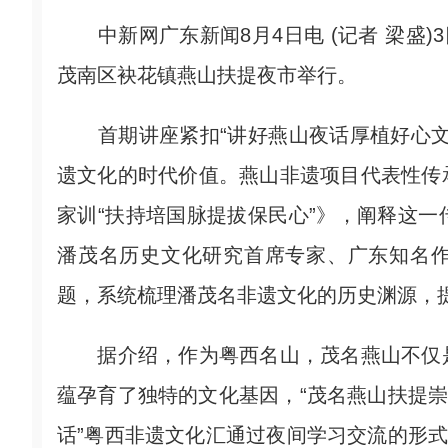
中新网广东新闻8月4日电 (记者 梁盛)
茂南区袂花镇燕山扶提夜市举行。
首期讲座紧扣“讲好燕山夜话厚植好心文
遗文化的时代价值。燕山非遗项目代表性传
家训“扶持培国脉提拔保民心”》，阐释这
潘茂名历史文化研究首席专家、广东知名
题，系统梳理潘茂名非遗文化的历史渊源，
据介绍，作为粤西名山，茂名燕山不仅是
蕴孕育了独特的文化基因，“茂名燕山扶提崇
话”粤西非遗文化汇通过夜间学习交流的形式