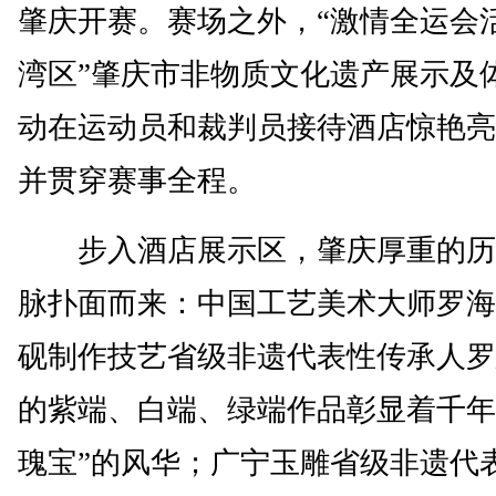
肇庆开赛。赛场之外，“激情全运会
湾区”肇庆市非物质文化遗产展示及
动在运动员和裁判员接待酒店惊艳亮
并贯穿赛事全程。
步入酒店展示区，肇庆厚重的历
脉扑面而来：中国工艺美术大师罗海
砚制作技艺省级非遗代表性传承人罗
的紫端、白端、绿端作品彰显着千年
瑰宝”的风华；广宁玉雕省级非遗代