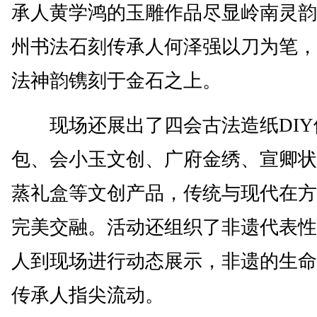
承人黄学鸿的玉雕作品尽显岭南灵韵
州书法石刻传承人何泽强以刀为笔，
法神韵镌刻于金石之上。
现场还展出了四会古法造纸DIY
包、会小玉文创、广府金绣、宣卿状
蒸礼盒等文创产品，传统与现代在方
完美交融。活动还组织了非遗代表性
人到现场进行动态展示，非遗的生命
传承人指尖流动。