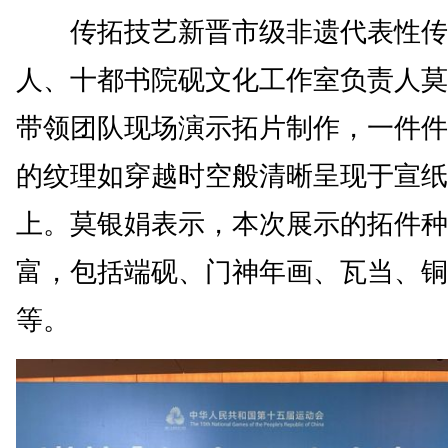
传拓技艺新晋市级非遗代表性传
人、十都书院砚文化工作室负责人莫
带领团队现场演示拓片制作，一件件
的纹理如穿越时空般清晰呈现于宣纸
上。莫银娟表示，本次展示的拓件种
富，包括端砚、门神年画、瓦当、铜
等。