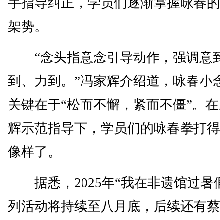
手指导纠正，学员们逐渐掌握咏春的
架势。
“念头指意念引导动作，强调意
到、力到。”冯家辉介绍道，咏春小
关键在于“松而不懈，紧而不僵”。
辉示范指导下，学员们的咏春拳打得
像样了。
据悉，2025年“我在非遗馆过暑
列活动将持续至八月底，后续还有蔡