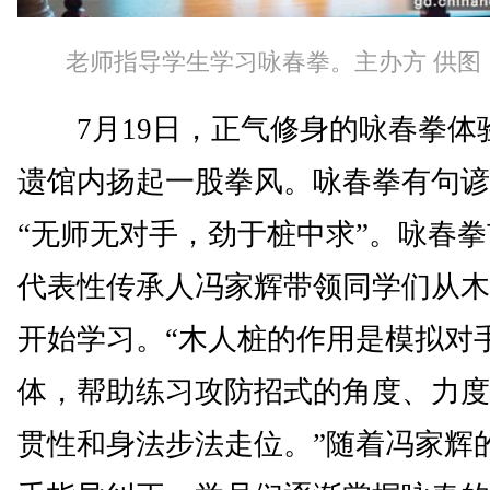
老师指导学生学习咏春拳。主办方 供图
7月19日，正气修身的咏春拳体
遗馆内扬起一股拳风。咏春拳有句谚
“无师无对手，劲于桩中求”。咏春
代表性传承人冯家辉带领同学们从木
开始学习。“木人桩的作用是模拟对
体，帮助练习攻防招式的角度、力度
贯性和身法步法走位。”随着冯家辉