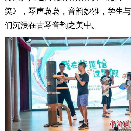
笑》，琴声袅袅，音韵妙雅，学生与
们沉浸在古琴音韵之美中。