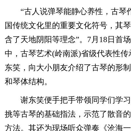
“古人说弹琴能静心养性，古琴
国传统文化里的重要文化符号，其琴
含了天地阴阳等理念”。7月18日首
中，古琴艺术(岭南派)省级代表性传
东笑，向大小朋友介绍了古琴的形制
和琴体结构。
谢东笑便手把手带领同学们学习
挑等古琴的基础指法，示范了散音的
方法。其还为现场听众弹奏《沧海一