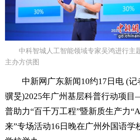
中科智城人工智能领域专家吴鸿进行主
主办方供图
中新网广东新闻10约17日电 (记
骥旻)2025年广州基层科普行动项目
普助力“百千万工程”暨新质生产力“A
来”专场活动16日晚在广州外国语学