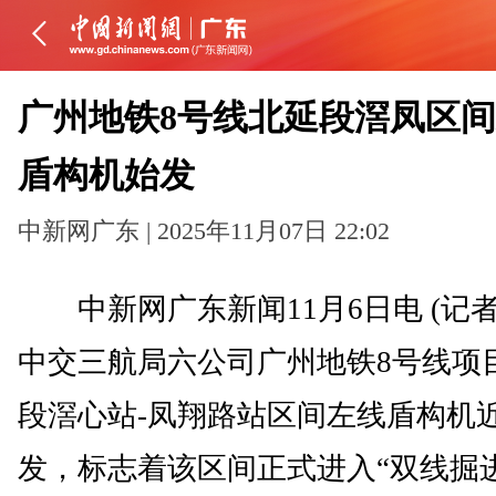
广州地铁8号线北延段滘凤区
盾构机始发
中新网广东 | 2025年11月07日 22:02
中新网广东新闻11月6日电 (记者
中交三航局六公司广州地铁8号线项
段滘心站-凤翔路站区间左线盾构机
发，标志着该区间正式进入“双线掘