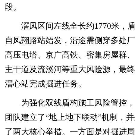
段。
滘凤区间左线全长约1770米，
自凤翔路站始发，沿途需侧穿多处厂
高压电塔、京广高铁、密集房屋群、
主干道及流溪河等重大风险源，最终
滘心站完成掘进任务。
为强化双线盾构施工风险管控，
团队建立了“地上地下联动”机制，
了两大核心举措。一方面是对掘进周