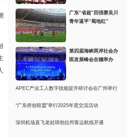
广东“省超”四强赛吴川
潮
青年逼平“蜀地红”
创
第四届海峡两岸社会办
主
医发展峰会在穗举办
人
APEC产业工人数字技能提升研讨会在广州举行
“广东侨创联盟”举行2025年度交流活动
深圳机场直飞老挝琅勃拉邦客运航线开通