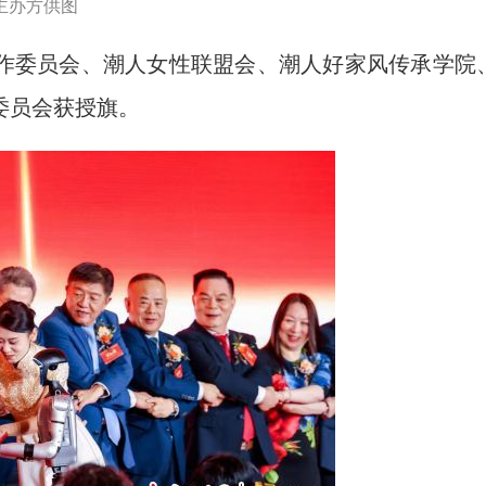
主办方供图
委员会、潮人女性联盟会、潮人好家风传承学院
委员会获授旗。