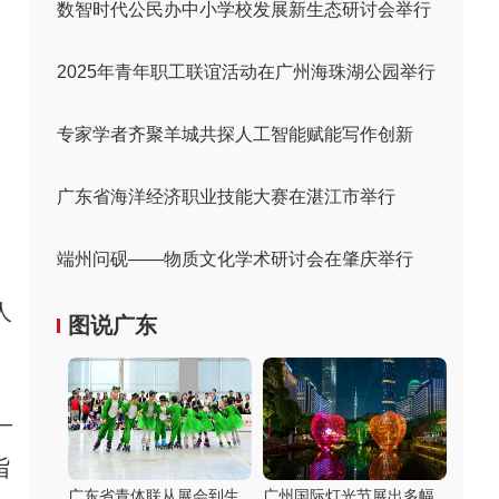
数智时代公民办中小学校发展新生态研讨会举行
2025年青年职工联谊活动在广州海珠湖公园举行
专家学者齐聚羊城共探人工智能赋能写作创新
广东省海洋经济职业技能大赛在湛江市举行
端州问砚——物质文化学术研讨会在肇庆举行
人
图说广东
—
旨
广东省青体联从展会到生
广州国际灯光节展出多幅