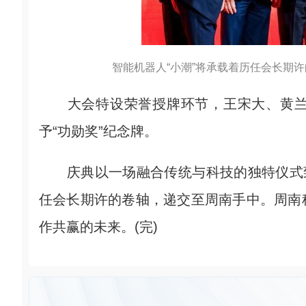
智能机器人“小潮”将承载着历任会长期
大会特设荣誉授牌环节，王宋大、黄兰
予“功勋奖”纪念牌。
庆典以一场融合传统与科技的独特仪式致
任会长期许的卷轴，递交至周南手中。周南
作共赢的未来。(完)