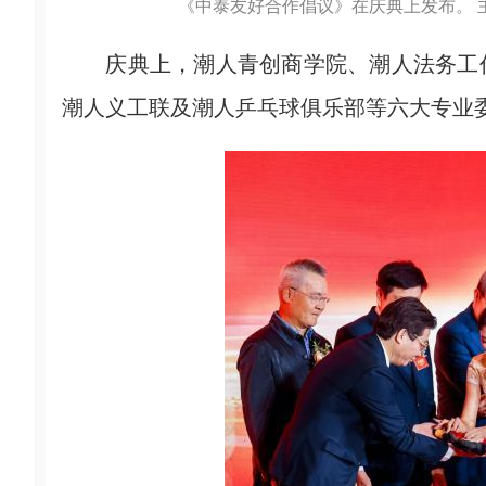
《中泰友好合作倡议》在庆典上发布。 
庆典上，潮人青创商学院、潮人法务工作
潮人义工联及潮人乒乓球俱乐部等六大专业