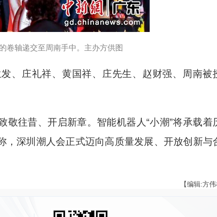
许的卷轴递交至周南手中。主办方供图
发、庄礼祥、黄国祥、庄先生、赵财强、周南被
敬往昔、开启新章。智能机器人“小潮”将承载着
称，深圳潮人会正式迈向高质量发展、开放创新与
【编辑:方