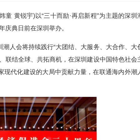
炜童 黄锐宇)以“三十而励·再启新程”为主题的深圳
周年庆典日前在深圳举办。
潮人会将持续践行“大团结、大服务、大合作、大
区、联结全球、共拓商机，在深圳建设中国特色社会
家现代化建设的大局中贡献力量，在联通海内外潮